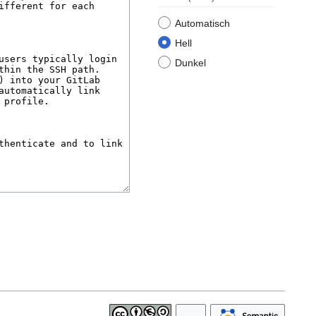
Automatisch
Hell
Dunkel