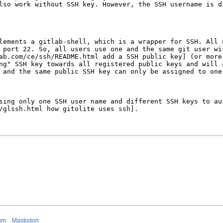
um
Mastodon