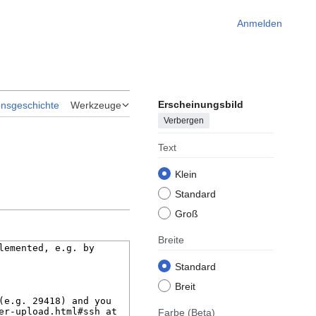
Anmelden
Erscheinungsbild
onsgeschichte
Werkzeuge
Verbergen
Text
Klein
Standard
Groß
Breite
Standard
Breit
Farbe
(Beta)