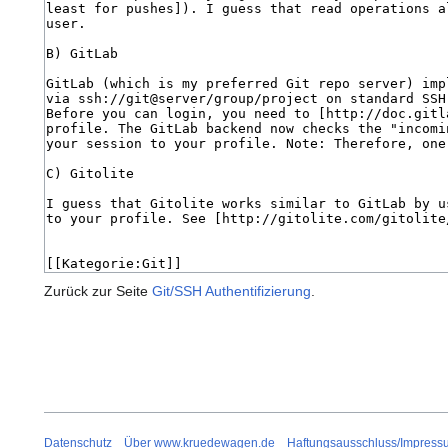
Zurück zur Seite
Git/SSH Authentifizierung
.
Datenschutz
Über www.kruedewagen.de
Haftungsausschluss/Impress