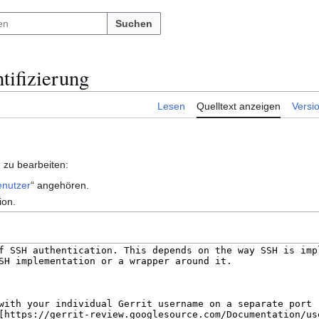
Suchen
tifizierung
Lesen
Quelltext anzeigen
Versi
 zu bearbeiten:
enutzer
“ angehören.
ion.