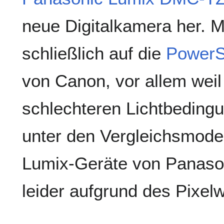
neue Digitalkamera her. M
schließlich auf die
PowerS
von Canon, vor allem wei
schlechteren Lichtbeding
unter den Vergleichsmodel
Lumix-Geräte von Panason
leider aufgrund des Pixelw