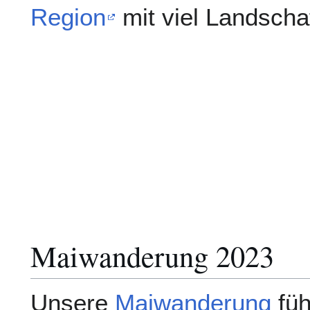
Region
mit viel Landschaf
Maiwanderung 2023
Unsere
Maiwanderung
füh