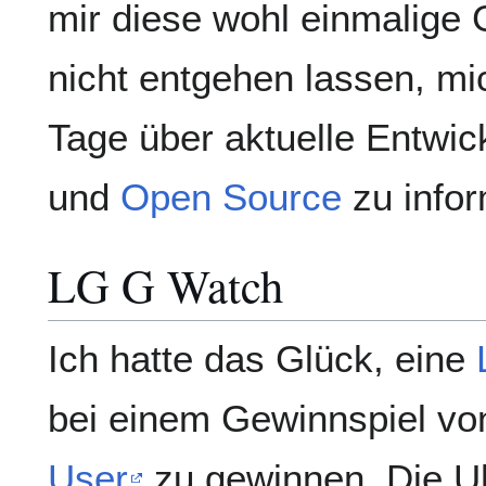
mir diese wohl einmalige 
nicht entgehen lassen, mic
Tage über aktuelle Entwi
und
Open Source
zu infor
LG G Watch
Ich hatte das Glück, eine
bei einem Gewinnspiel v
User
zu gewinnen. Die U