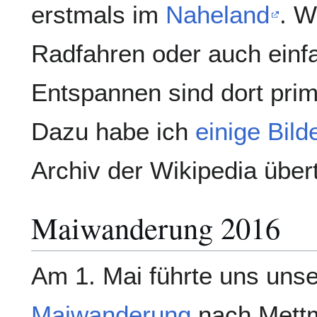
erstmals im
Naheland
. W
Radfahren oder auch einf
Entspannen sind dort prim
Dazu habe ich
einige Bild
Archiv der Wikipedia über
Maiwanderung 2016
Am 1. Mai führte uns unse
Maiwanderung
nach Mett