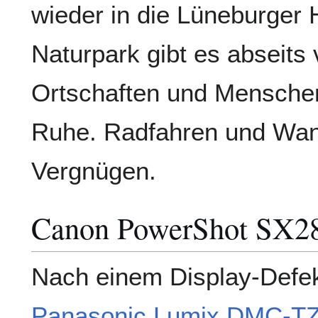
wieder in die Lüneburger 
Naturpark gibt es abseits
Ortschaften und Mensche
Ruhe. Radfahren und Wand
Vergnügen.
Canon PowerShot SX2
Nach einem Display-Defek
Panasonic Lumix DMC-T