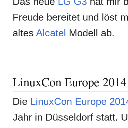
Das neue
LG G3
hat mir b
Freude bereitet und löst 
altes
Alcatel
Modell ab.
LinuxCon Europe 2014
Die
LinuxCon Europe 201
Jahr in Düsseldorf statt. 