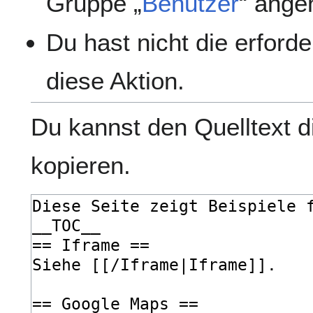
Gruppe „
Benutzer
“ ange
Du hast nicht die erford
diese Aktion.
Du kannst den Quelltext d
kopieren.