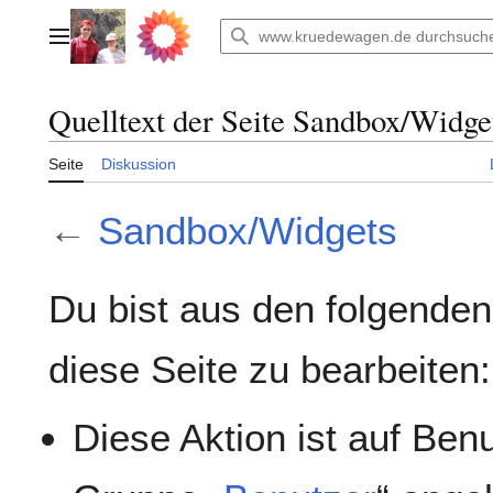
Zum
Inhalt
Hauptmenü
springen
Quelltext der Seite Sandbox/Widge
Seite
Diskussion
←
Sandbox/Widgets
Du bist aus den folgenden
diese Seite zu bearbeiten:
Diese Aktion ist auf Ben