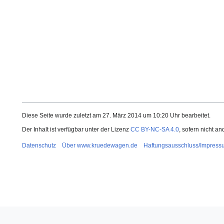
Diese Seite wurde zuletzt am 27. März 2014 um 10:20 Uhr bearbeitet.
Der Inhalt ist verfügbar unter der Lizenz
CC BY-NC-SA 4.0
, sofern nicht a
Datenschutz
Über www.kruedewagen.de
Haftungsausschluss/Impress