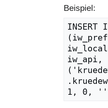
Beispiel:
INSERT I
(iw_pref
iw_local
iw_api, 
('kruede
.kruedew