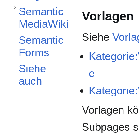
Semantic
Vorlagen
MediaWiki
Siehe
Vorla
Semantic
Forms
Kategorie:
Siehe
e
auch
Kategorie:
Vorlagen kö
Subpages se