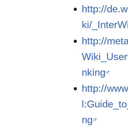
http://de.
ki/_InterW
http://met
Wiki_User
nking
http://ww
l:Guide_to
ng