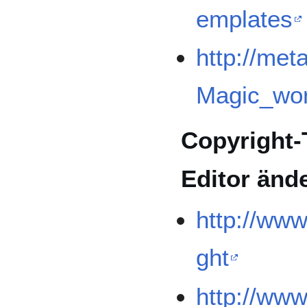
emplates
http://met
Magic_wor
Copyright-
Editor änd
http://www
ght
http://ww