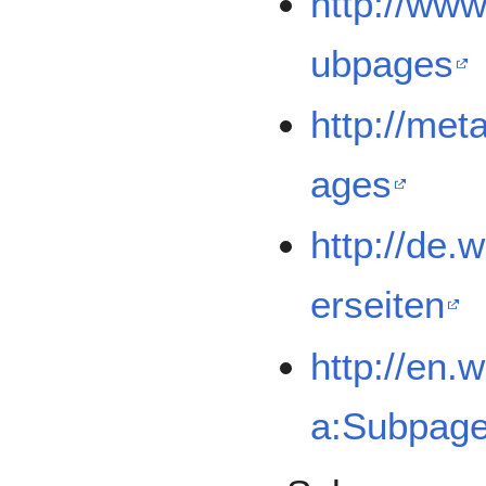
http://www
ubpages
http://met
ages
http://de.w
erseiten
http://en.
a:Subpag