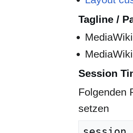
Tagline / P
MediaWiki:
MediaWiki:
Session Ti
Folgenden P
setzen
session.