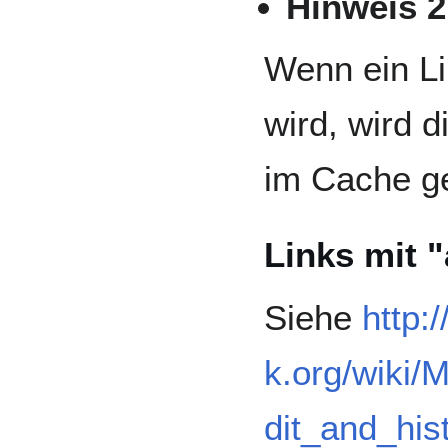
Hinweis 2
Wenn ein Li
wird, wird 
im Cache ge
Links mit 
Siehe
http:
k.org/wiki/
dit_and_his