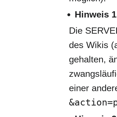
Hinweis 1
Die SERVER
des Wikis (
gehalten, än
zwangsläufi
einer ande
&action=