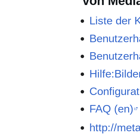
von Medi
Liste der 
Benutzerh
Benutzerh
Hilfe:Bilde
Configurat
FAQ (en)
http://met