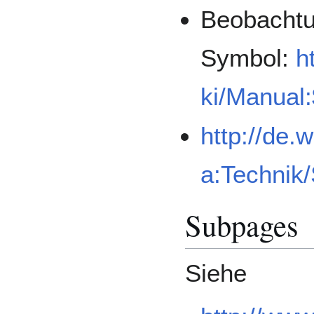
Beobachtun
Symbol:
h
ki/Manual
http://de.
a:Technik/
Subpages
Siehe