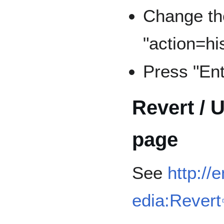
Change th
"action=hi
Press "Ent
Revert / 
page
See
http://
edia:Revert