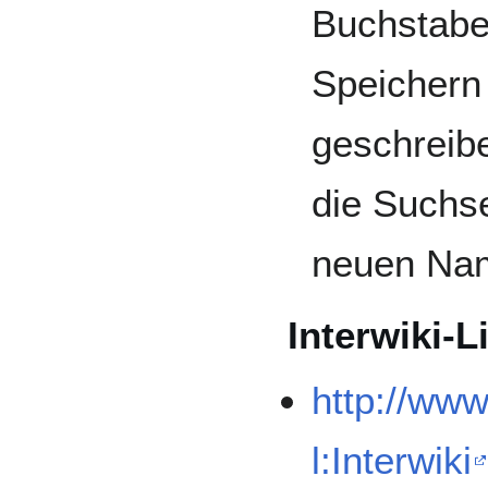
Buchstabe 
Speichern
geschreib
die Suchs
neuen Nam
Interwiki-L
http://ww
l:Interwiki