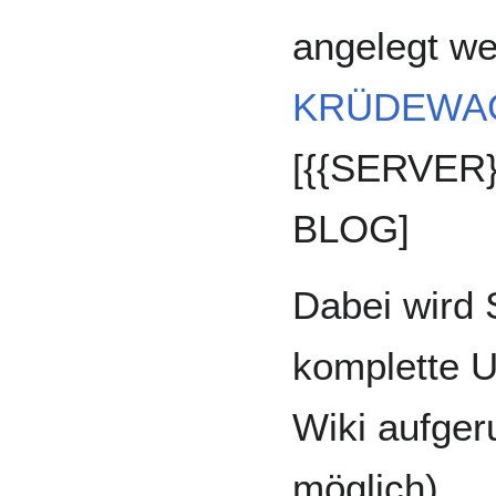
angelegt we
KRÜDEWA
[{{SERVER
BLOG]
Dabei wird
komplette U
Wiki aufger
möglich).