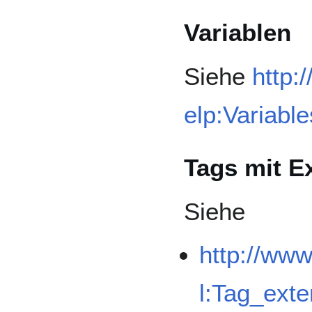
Variablen
Siehe
http:
elp:Variabl
Tags mit E
Siehe
http://ww
l:Tag_ext