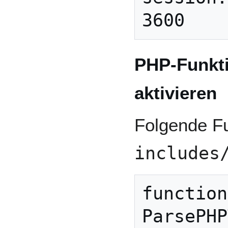
PHP-Funkti
aktivieren
Folgende Fu
includes
function 
ParsePHP