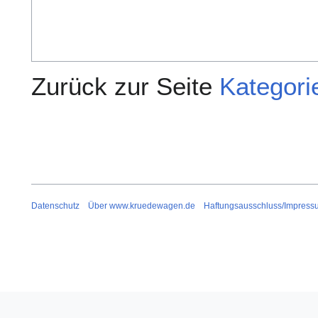
Zurück zur Seite
Kategor
Datenschutz
Über www.kruedewagen.de
Haftungsausschluss/Impress