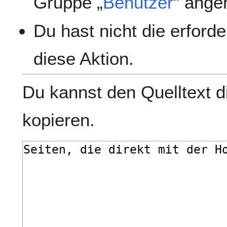
Gruppe „
Benutzer
“ ange
Du hast nicht die erford
diese Aktion.
Du kannst den Quelltext d
kopieren.