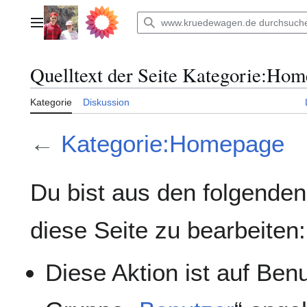
Zum
Inhalt
Hauptmenü
springen
Quelltext der Seite Kategorie:Ho
Kategorie
Diskussion
←
Kategorie:Homepage
Du bist aus den folgenden
diese Seite zu bearbeiten:
Diese Aktion ist auf Ben