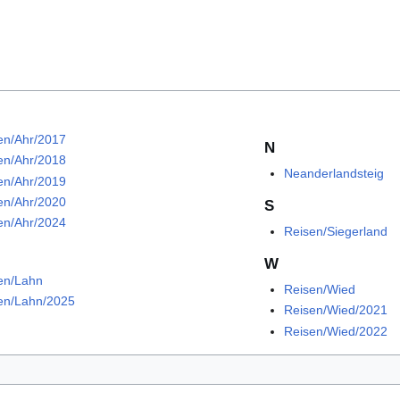
en/Ahr/2017
N
en/Ahr/2018
Neanderlandsteig
en/Ahr/2019
en/Ahr/2020
S
en/Ahr/2024
Reisen/Siegerland
W
en/Lahn
Reisen/Wied
en/Lahn/2025
Reisen/Wied/2021
Reisen/Wied/2022