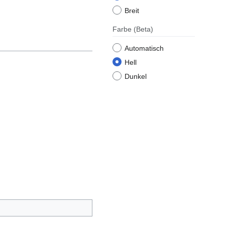
Breit
Farbe
(Beta)
Automatisch
Hell
Dunkel