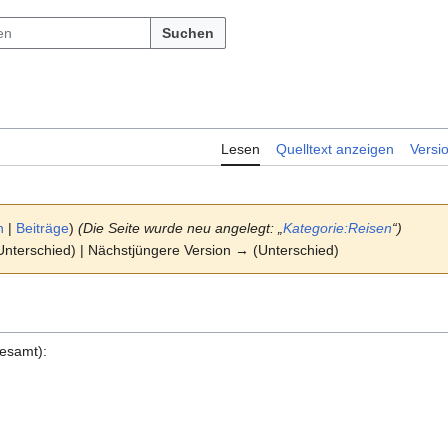
Suchen
Lesen
Quelltext anzeigen
Versi
n
|
Beiträge
)
(Die Seite wurde neu angelegt: „
Kategorie:Reisen
“)
(Unterschied) | Nächstjüngere Version → (Unterschied)
gesamt):