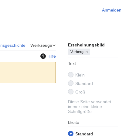
Anmelden
Erscheinungsbild
onsgeschichte
Werkzeuge
Verbergen
Hilfe
Text
Klein
Standard
Groß
Diese Seite verwendet
immer eine kleine
Schriftgröße
Breite
Standard