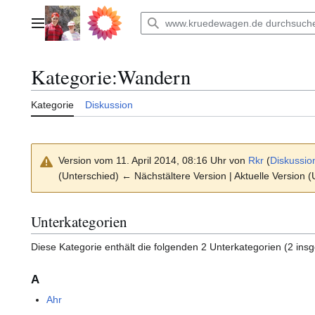
Zum
Inhalt
Hauptmenü
springen
Kategorie
:
Wandern
Kategorie
Diskussion
Version vom 11. April 2014, 08:16 Uhr von
Rkr
(
Diskussio
(Unterschied) ← Nächstältere Version | Aktuelle Version 
Unterkategorien
Diese Kategorie enthält die folgenden 2 Unterkategorien (2 ins
A
Ahr