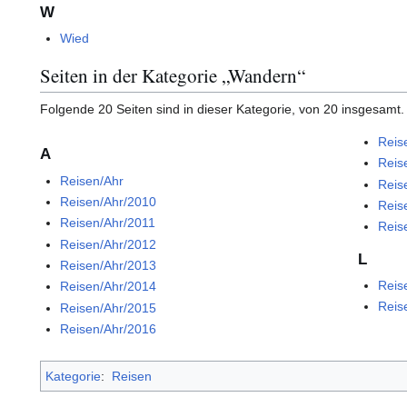
W
Wied
Seiten in der Kategorie „Wandern“
Folgende 20 Seiten sind in dieser Kategorie, von 20 insgesamt.
Reis
A
Reis
Reisen/Ahr
Reis
Reisen/Ahr/2010
Reis
Reisen/Ahr/2011
Reis
Reisen/Ahr/2012
L
Reisen/Ahr/2013
Reis
Reisen/Ahr/2014
Reis
Reisen/Ahr/2015
Reisen/Ahr/2016
Kategorie
:
Reisen