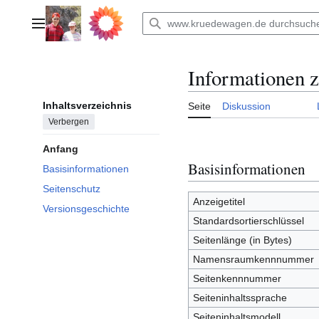
Zum
Inhalt
Hauptmenü
springen
Informationen 
Inhaltsverzeichnis
Seite
Diskussion
Verbergen
Anfang
Basisinformationen
Basisinformationen
Seitenschutz
Anzeigetitel
Versionsgeschichte
Standardsortierschlüssel
Seitenlänge (in Bytes)
Namensraumkennnummer
Seitenkennnummer
Seiteninhaltssprache
Seiteninhaltsmodell