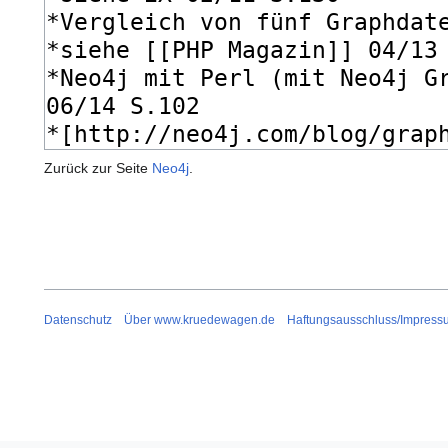
Zurück zur Seite
Neo4j
.
Datenschutz
Über www.kruedewagen.de
Haftungsausschluss/Impress