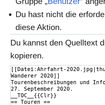
Gruppe „
Benutzer
“ ange
Du hast nicht die erford
diese Aktion.
Du kannst den Quelltext d
kopieren.