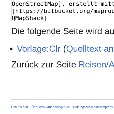
Die folgende Seite wird auf
Vorlage:Clr
(
Quelltext a
Zurück zur Seite
Reisen/A
Datenschutz
Über www.kruedewagen.de
Haftungsausschluss/Impress