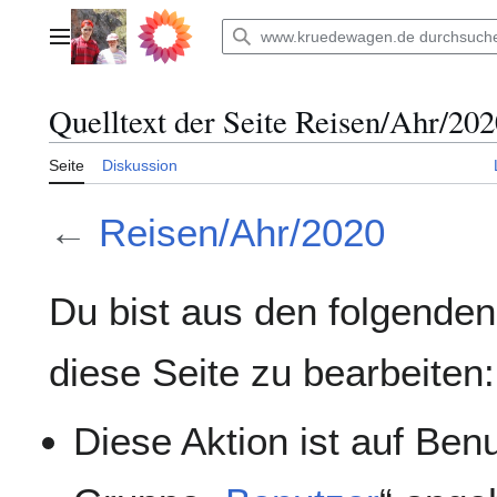
Zum
Inhalt
Hauptmenü
springen
Quelltext der Seite Reisen/Ahr/20
Seite
Diskussion
←
Reisen/Ahr/2020
Du bist aus den folgenden
diese Seite zu bearbeiten:
Diese Aktion ist auf Ben