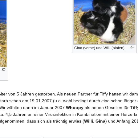
Gina (vorne) und Willi (hinten)
lter von 5 Jahren gestorben. Als neuen Partner für Tiffy hatten wir dam
rb schon am 19.01.2007 (u.a. wohl bedingt durch eine schon länger d
 Wir wählten dann im Januar 2007
Whoopy
als neuen Gesellen für
Tiff
ca. 4,5 Jahren an einer Virusinfektion in Kombination mit einer Herzer
fgenommen, dass sich als trächtig erwies (
Willi
,
Gina
) und Anfang 20