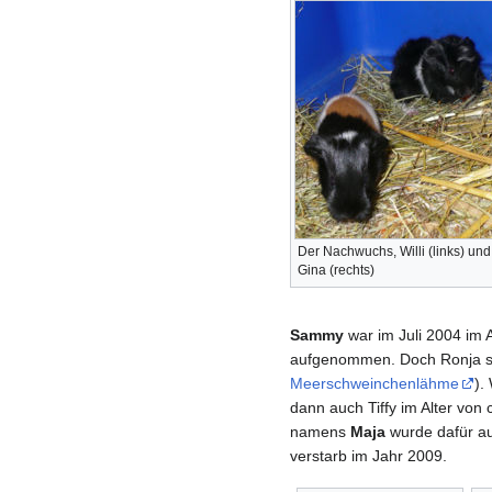
Der Nachwuchs, Willi (links) und
Gina (rechts)
Sammy
war im Juli 2004 im A
aufgenommen. Doch Ronja sta
Meerschweinchenlähme
).
dann auch Tiffy im Alter von 
namens
Maja
wurde dafür au
verstarb im Jahr 2009.