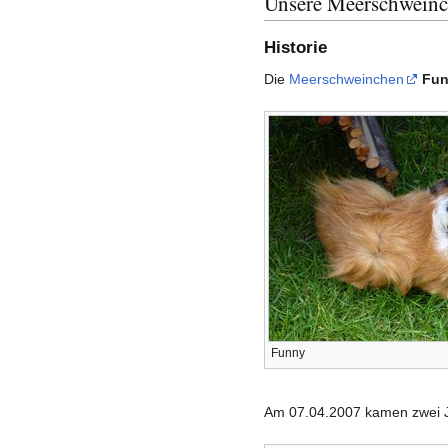
Unsere Meerschwein
Historie
Die
Meerschweinchen
Fu
Funny
Am 07.04.2007 kamen zwei Ju