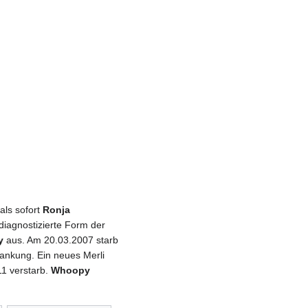
als sofort
Ronja
iagnostizierte Form der
y
aus. Am 20.03.2007 starb
krankung. Ein neues Merli
11 verstarb.
Whoopy