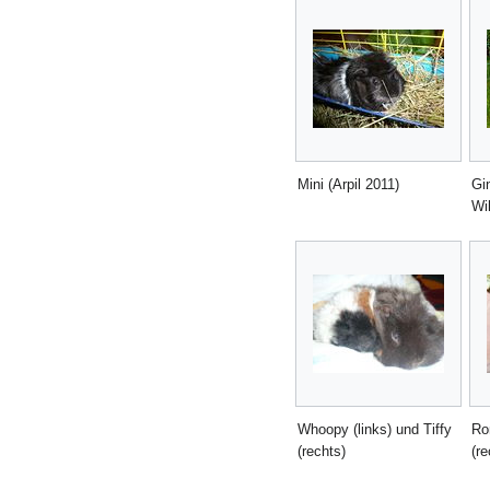
Mini (Arpil 2011)
Gi
Wi
Whoopy (links) und Tiffy
Ron
(rechts)
(re