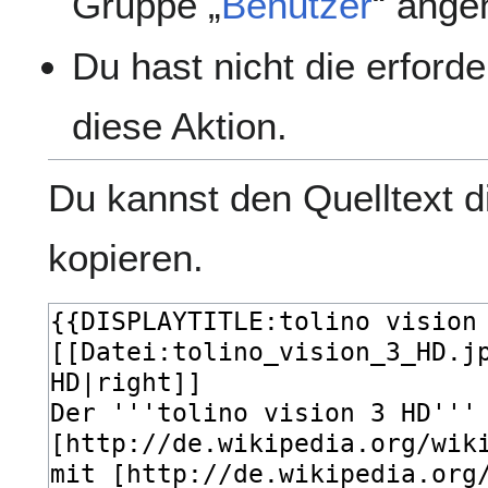
Gruppe „
Benutzer
“ ange
Du hast nicht die erford
diese Aktion.
Du kannst den Quelltext d
kopieren.