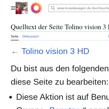
Zum
Inhalt
Hauptmenü
springen
Quelltext der Seite Tolino vision 
Seite
Diskussion
←
Tolino vision 3 HD
Du bist aus den folgenden
diese Seite zu bearbeiten:
Diese Aktion ist auf Ben