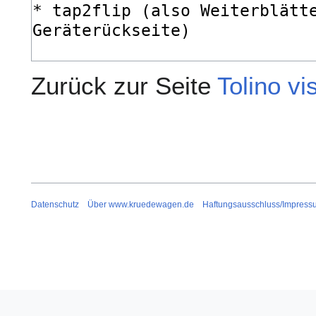
Zurück zur Seite
Tolino vi
Datenschutz
Über www.kruedewagen.de
Haftungsausschluss/Impress