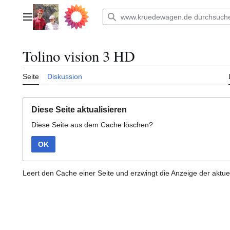
Zum
Inhalt
Hauptmenü
springen
Tolino vision 3 HD
Seite
Diskussion
Diese Seite aktualisieren
Diese Seite aus dem Cache löschen?
OK
Leert den Cache einer Seite und erzwingt die Anzeige der aktue