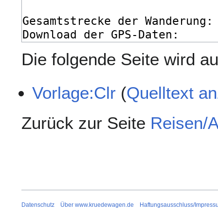
Die folgende Seite wird auf
Vorlage:Clr
(
Quelltext a
Zurück zur Seite
Reisen/A
Datenschutz
Über www.kruedewagen.de
Haftungsausschluss/Impress