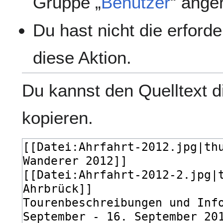
Gruppe „
Benutzer
“ ange
Du hast nicht die erford
diese Aktion.
Du kannst den Quelltext d
kopieren.