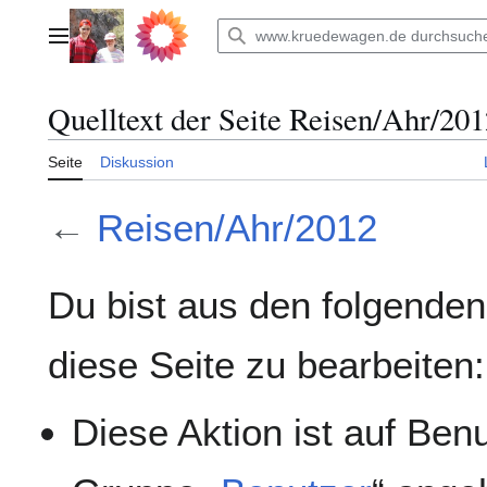
Zum
Inhalt
Hauptmenü
springen
Quelltext der Seite Reisen/Ahr/20
Seite
Diskussion
←
Reisen/Ahr/2012
Du bist aus den folgenden
diese Seite zu bearbeiten:
Diese Aktion ist auf Ben