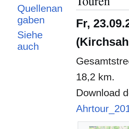
Touren
Quellenan
gaben
Fr, 23.09
Siehe
(Kirchsah
auch
Gesamtstre
18,2 km.
Download d
Ahrtour_20