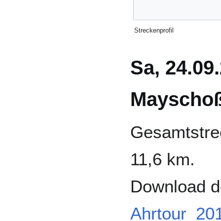
Streckenprofil
Sa, 24.09
Mayscho
Gesamtstre
11,6 km.
Download d
Ahrtour_20