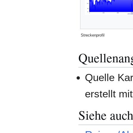
Streckenprofil
Quellenan
Quelle Ka
erstellt mi
Siehe auc