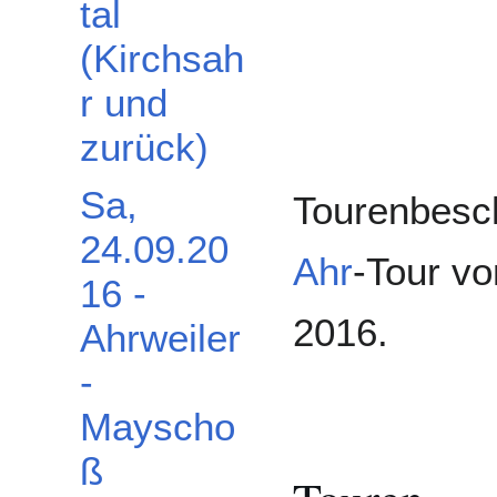
tal
(Kirchsah
r und
zurück)
Sa,
Tourenbesch
24.09.20
Ahr
-Tour v
16 -
2016.
Ahrweiler
-
Mayscho
ß