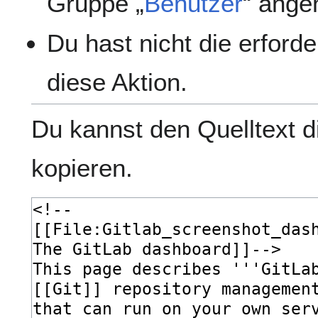
Gruppe „
Benutzer
“ ange
Du hast nicht die erford
diese Aktion.
Du kannst den Quelltext d
kopieren.