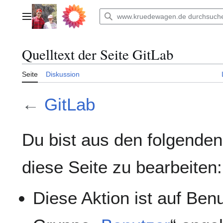
Zum
Inhalt
Hauptmenü
springen
Quelltext der Seite GitLab
Seite
Diskussion
←
GitLab
Du bist aus den folgenden
diese Seite zu bearbeiten:
Diese Aktion ist auf Ben