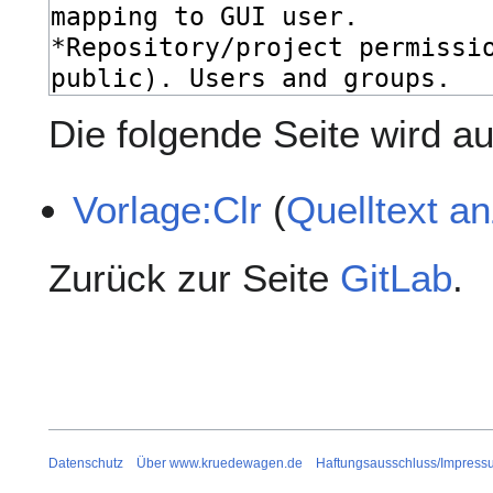
Die folgende Seite wird auf
Vorlage:Clr
(
Quelltext a
Zurück zur Seite
GitLab
.
Datenschutz
Über www.kruedewagen.de
Haftungsausschluss/Impress