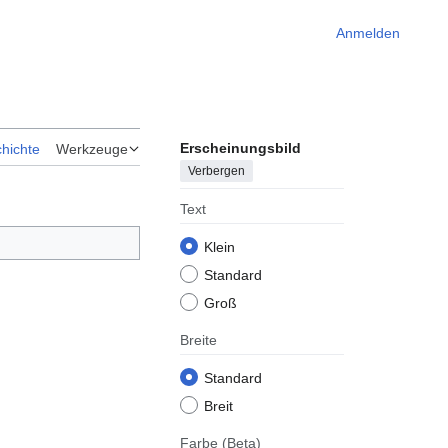
Anmelden
Erscheinungsbild
hichte
Werkzeuge
Verbergen
Text
Klein
Standard
Groß
Breite
Standard
Breit
Farbe
(Beta)