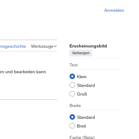
Anmelden
Erscheinungsbild
onsgeschichte
Werkzeuge
Verbergen
Text
len und bearbeiten kann.
Klein
Standard
Groß
Breite
Standard
Breit
Farbe
(Beta)