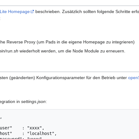
 Lite Homepage
beschrieben. Zusätzlich sollten folgende Schritte erf
:
che Reverse Proxy (um Pads in die eigene Homepage zu integrieren)
bin/run.sh
wiederholt werden, um die Node Module zu erneuern.
gsten (geänderten) Konfigurationsparameter für den Betrieb unter
open
egration in
settings.json
: