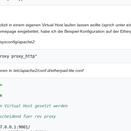
xplizit in einem eigenen Virtual Host laufen lassen wollte (sprich unt
epage eingebettet, habe ich die Beispiel-Konfiguration auf der Etherp
/sysconfig/apache2
:
eren in
/etc/apache2/conf.d/etherpad-lite.conf
:
>
n
n Virtual Host gesetzt werden
scheidend fuer rev proxy