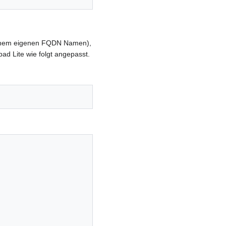
er einem eigenen FQDN Namen),
ad Lite wie folgt angepasst.