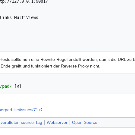
Links
 Hosts sollte nun eine Rewrite-Regel erstellt werden, damit die URL zu 
Ende greift und funktioniert der Reverse Proxy nicht.
/pad/
herpad-lite/issues/71
 veralteten source-Tag
Webserver
Open Source