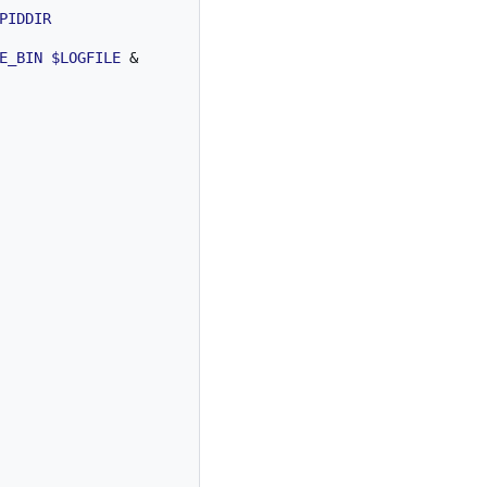
PIDDIR
E_BIN
$LOGFILE
&