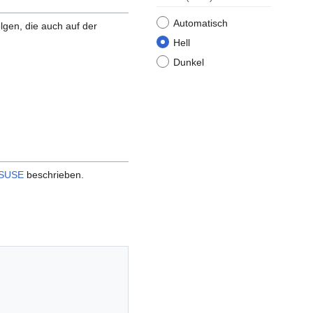
Automatisch
olgen, die auch auf der
Hell
Dunkel
SUSE
beschrieben.