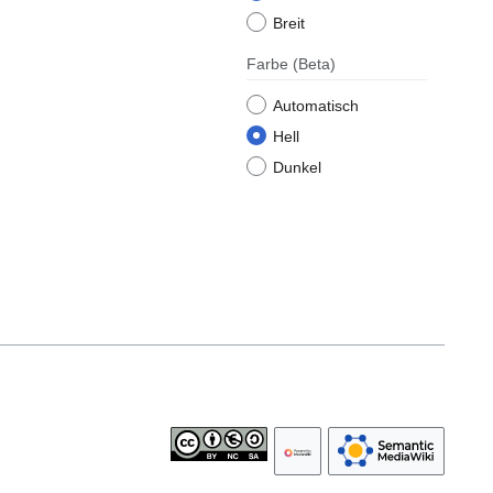
Breit
Farbe
(Beta)
Automatisch
Hell
Dunkel