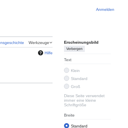
Anmelden
Erscheinungsbild
onsgeschichte
Werkzeuge
Verbergen
Hilfe
Text
Klein
Standard
Groß
Diese Seite verwendet
immer eine kleine
Schriftgröße
Breite
Standard