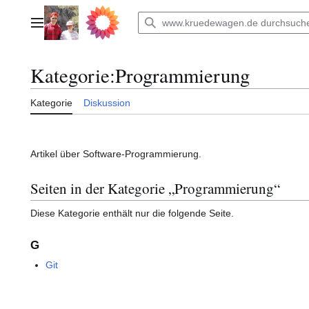
Zum
Inhalt
Hauptmenü
springen
Kategorie
:
Programmierung
Kategorie
Diskussion
Artikel über Software-Programmierung.
Seiten in der Kategorie „Programmierung“
Diese Kategorie enthält nur die folgende Seite.
G
Git