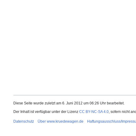
Diese Seite wurde zuletzt am 6. Juni 2012 um 06:26 Uhr bearbeitet.
Der Inhalt ist verfügbar unter der Lizenz
CC BY-NC-SA 4.0
, sofern nicht a
Datenschutz
Über www.kruedewagen.de
Haftungsausschluss/Impress