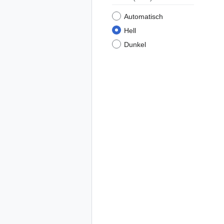
Automatisch
Hell
Dunkel