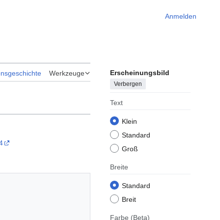
Anmelden
Erscheinungsbild
onsgeschichte
Werkzeuge
Verbergen
Text
Klein
Standard
4
Groß
Breite
Standard
Breit
Farbe
(Beta)