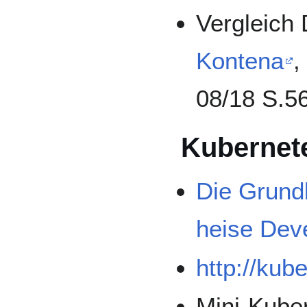
Vergleich
Kontena
,
08/18 S.5
Kubernet
Die Grundb
heise Dev
http://kub
Mini-Kuber