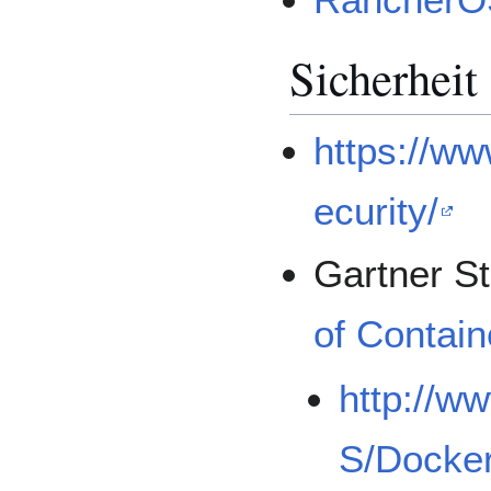
Sicherheit
https://w
ecurity/
Gartner S
of Contai
http://w
S/Docker