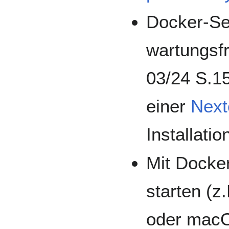
Docker-Se
wartungsfre
03/24 S.1
einer
Next
Installatio
Mit Docker
starten (z
oder macOS