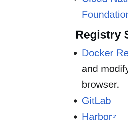
Foundatio
Registry 
Docker Re
and modify
browser.
GitLab
Harbor