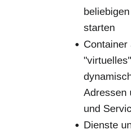
beliebigen
starten
Container 
"virtuelle
dynamisch
Adressen 
und Servi
Dienste u