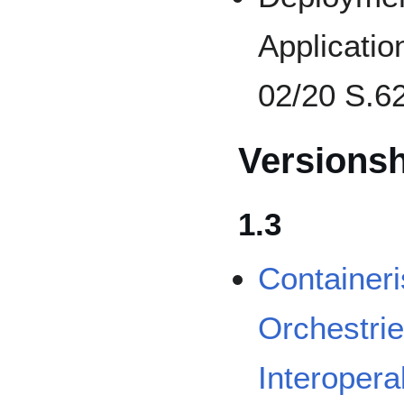
Applicatio
02/20 S.6
Versions
1.3
Containeri
Orchestri
Interopera