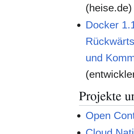
(heise.de)
Docker 1.1
Rückwärtsk
und Komm
(entwickle
Projekte 
Open Cont
Cloud Nat