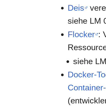
Deis
vere
siehe LM 
Flocker
: 
Ressource
siehe LM
Docker-To
Container-
(entwickle