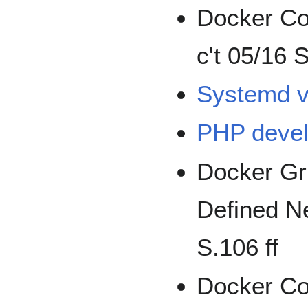
Docker Con
c't 05/16 
Systemd v
PHP devel
Docker Gr
Defined Ne
S.106 ff
Docker Con