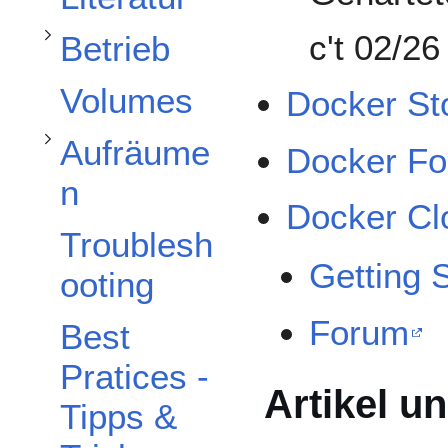
Unterabschnitt Aufräumen umschalten
c't 02/26
Betrieb
Volumes
Docker St
Aufräume
Docker F
n
Docker Cl
Troublesh
Getting 
ooting
Forum
Best
Pratices -
Artikel un
Tipps &