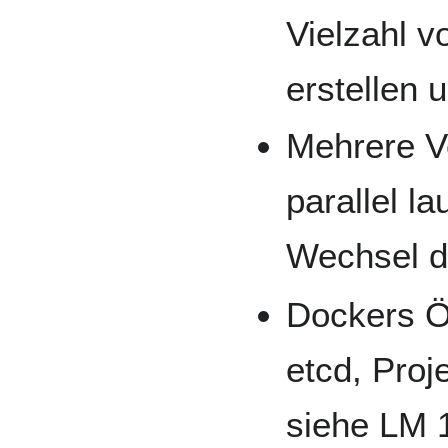
Vielzahl v
erstellen 
Mehrere V
parallel l
Wechsel d
Dockers Ö
etcd, Proj
siehe LM 