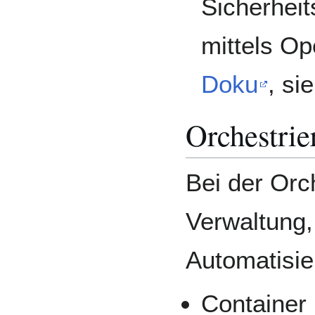
Sicherhei
mittels O
Doku
, si
Orchestrie
Bei der Orc
Verwaltung,
Automatisie
Container