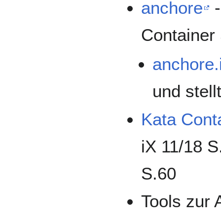
anchore
-
Container
anchore.
und stell
Kata Cont
iX 11/18 
S.60
Tools zur