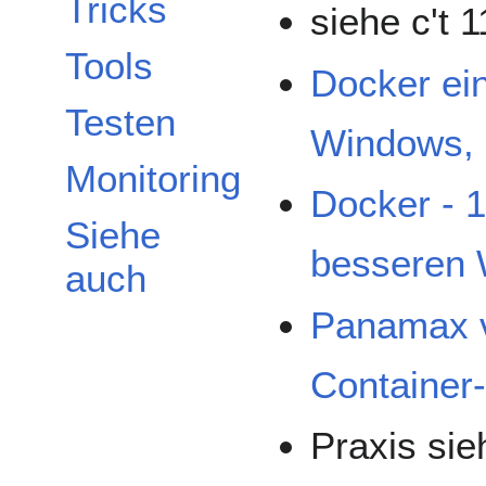
Tricks
siehe c't 
Tools
Docker ein
Testen
Windows,
Monitoring
Docker - 1
Siehe
besseren 
auch
Panamax v
Container
Praxis sie