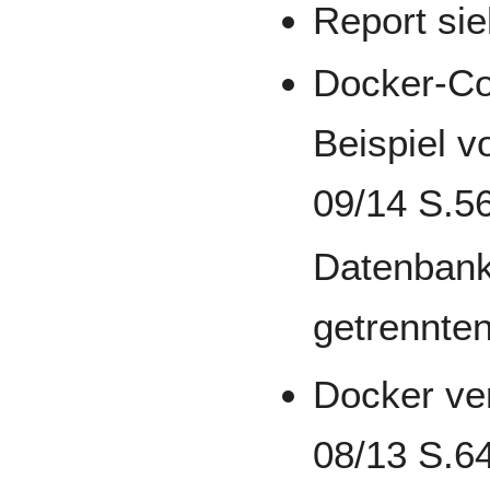
Report si
Docker-Co
Beispiel 
09/14 S.5
Datenbank
getrennte
Docker ve
08/13 S.6