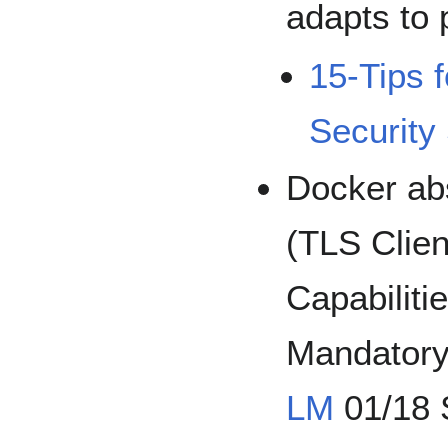
adapts to 
15-Tips 
Security
Docker abs
(TLS Clien
Capabilit
Mandatory
LM
01/18 