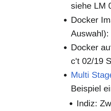
siehe LM 
Docker Im
Auswahl): 
Docker au
c't 02/19 
Multi Stag
Beispiel e
Indiz: Z