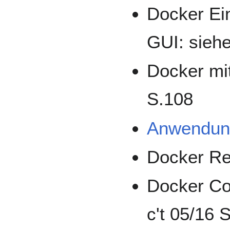
Docker Ei
GUI: sieh
Docker mi
S.108
Anwendung
Docker Rep
Docker Co
c't 05/16 