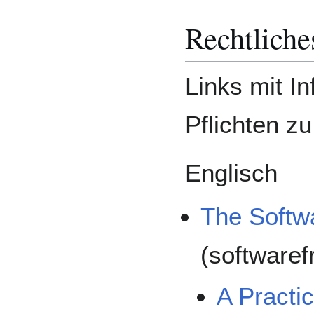
Rechtliche
Links mit I
Pflichten z
Englisch
The Softw
(software
A Practi