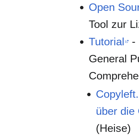
Open Sour
Tool zur 
Tutorial
-
General Pu
Comprehen
Copyleft
über die
(Heise)