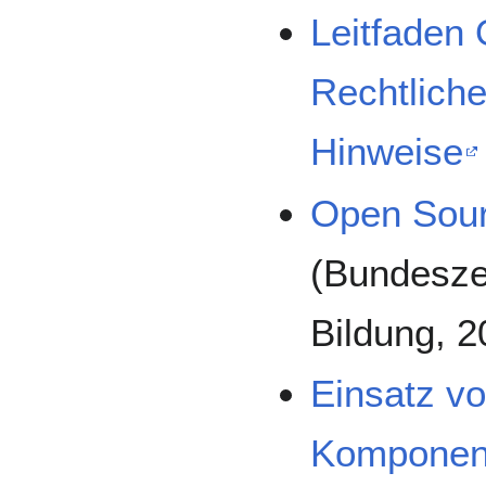
Leitfaden
Rechtlich
Hinweise
Open Sour
(Bundeszen
Bildung, 2
Einsatz v
Komponen