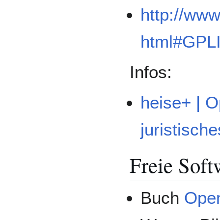
http://www
html#GPLI
Infos:
heise+ | O
juristisch
Freie Soft
Buch
Open