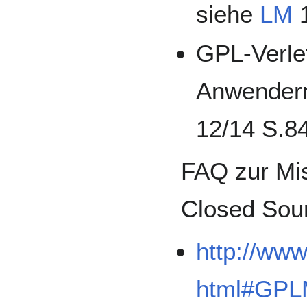
siehe
LM
1
GPL-Verle
Anwendern
12/14 S.8
FAQ zur Mi
Closed Sou
http://www
html#GPL