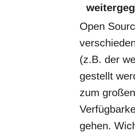
weiterge
Open Sourc
verschiede
(z.B. der we
gestellt we
zum großen 
Verfügbarke
gehen. Wich