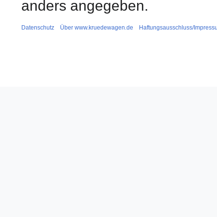
anders angegeben.
Datenschutz
Über www.kruedewagen.de
Haftungsausschluss/Impress