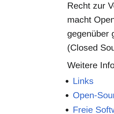
Recht zur 
macht Open 
gegenüber 
(Closed Sou
Weitere Inf
Links
Open-Sour
Freie Soft