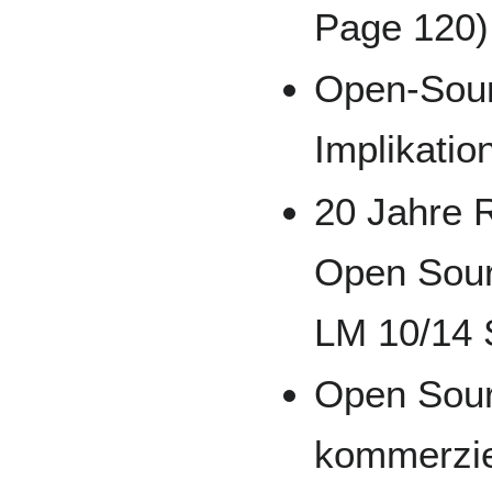
Page 120)
Open-Sour
Implikatio
20 Jahre 
Open Sour
LM 10/14 
Open Sour
kommerzie