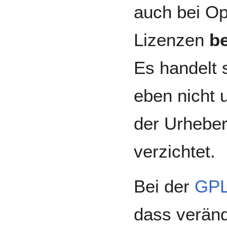
auch bei Op
Lizenzen
b
Es handelt 
eben nicht
der Urheber
verzichtet.
Bei der
GP
dass veränd