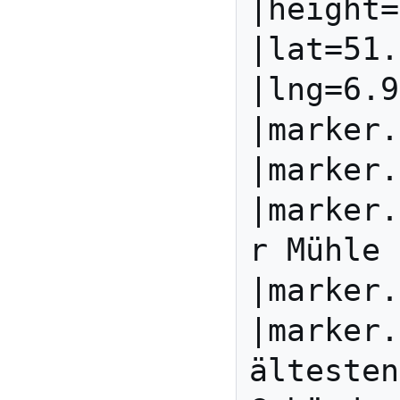
|height=
|lat=51.
|lng=6.9
|marker.
|marker.
|marker.
r Mühle

|marker.
|marker.
ältesten