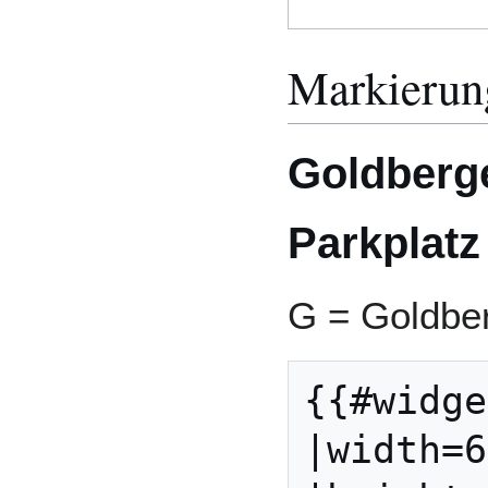
Markierun
Goldberg
Parkplatz
G = Goldber
{{#widge
|width=6