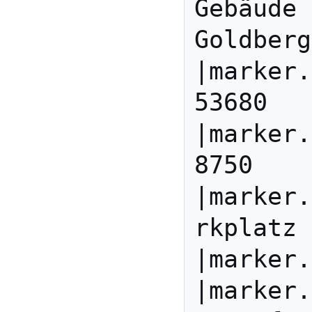
Gebäude 
Goldberg
|marker.
53680

|marker.
8750

|marker.
rkplatz

|marker.
|marker.