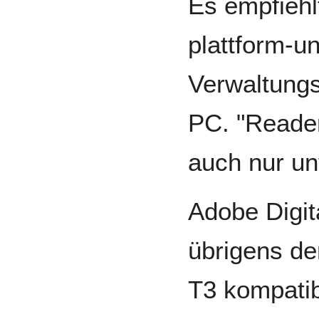
Es empfiehl
plattform-
Verwaltung
PC. "Reader
auch nur u
Adobe Digit
übrigens de
T3 kompatib