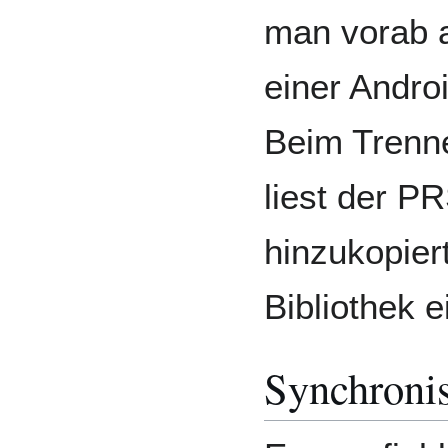
man vorab a
einer Androi
Beim Trenn
liest der P
hinzukopier
Bibliothek e
Synchronis