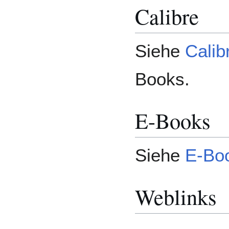
Calibre
Siehe
Calib
Books.
E-Books
Siehe
E-Bo
Weblinks