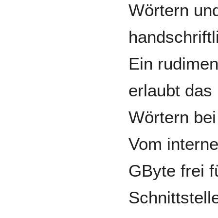
Wörtern und
handschriftl
Ein rudime
erlaubt das
Wörtern bei
Vom interne
GByte frei 
Schnittstell