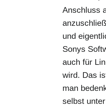
Anschluss 
anzuschließ
und eigentl
Sonys Softw
auch für Li
wird. Das is
man bedenk
selbst unter