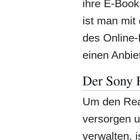
ihre E-Boo
ist man mit
des Online-
einen Anbiet
Der Sony 
Um den Read
versorgen u
verwalten, 