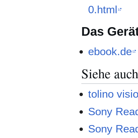
0.html
Das Gerät
ebook.de
Siehe auc
tolino vis
Sony Rea
Sony Rea