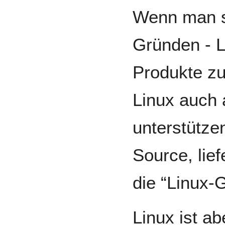
Wenn man s
Gründen - L
Produkte zu
Linux auch 
unterstütze
Source, lief
die “Linux-
Linux ist ab