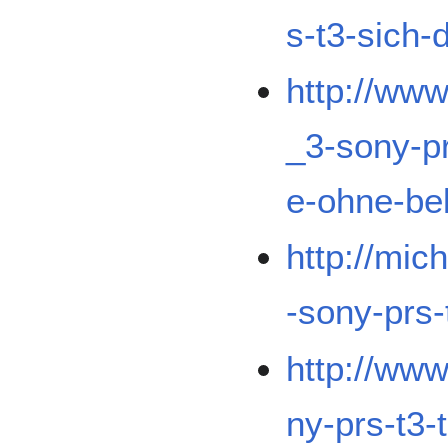
s-t3-sich-
http://ww
_3-sony-pr
e-ohne-be
http://mic
-sony-prs-
http://www
ny-prs-t3