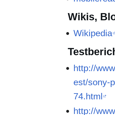
Wikis, Bl
Wikipedia
Testberic
http://ww
est/sony-p
74.html
http://www