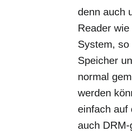
denn auch u
Reader wie
System, so 
Speicher un
normal gem
werden kön
einfach auf
auch DRM-g