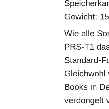
Speicherkar
Gewicht: 15
Wie alle So
PRS-T1 das
Standard-Fo
Gleichwohl
Books in D
verdongelt 