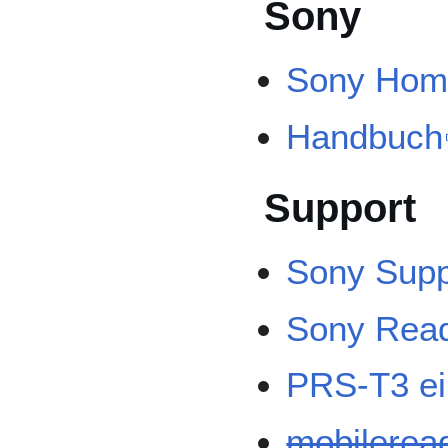
Sony
Sony Hom
Handbuch
Support
Sony Supp
Sony Rea
PRS-T3 ei
mobilerea