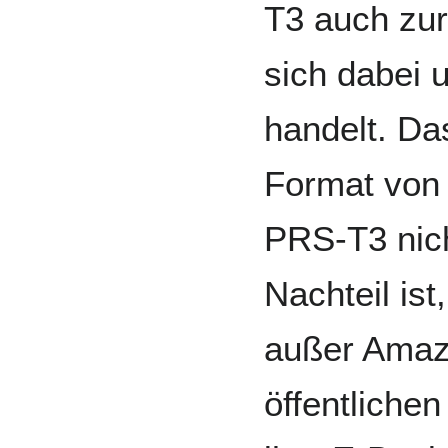
T3 auch zu
sich dabei
handelt. Da
Format von
PRS-T3 nich
Nachteil is
außer Amaz
öffentlichen