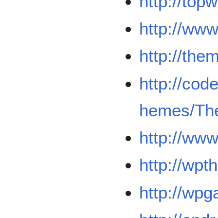
http://to
http://ww
http://the
http://co
hemes/Th
http://www.
http://wpt
http://wp