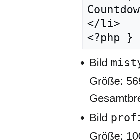
Countdow
</li>

Bild
mist
Größe: 569
Gesamtbrei
Bild
prof
Größe: 10