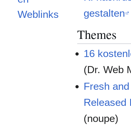
gestalten
Weblinks
Themes
16 kosten
(Dr. Web 
Fresh and
Released 
(noupe)