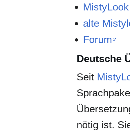
MistyLook
alte Misty
Forum
Deutsche 
Seit
MistyL
Sprachpaket
Übersetzun
nötig ist. S