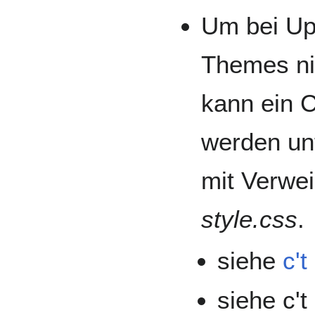
Um bei Up
Themes ni
kann ein C
werden un
mit Verwei
style.css
.
siehe
c't
siehe c't