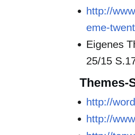
http://www
eme-twenty
Eigenes T
25/15 S.1
Themes-
http://wor
http://ww