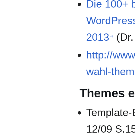
Die 100+ 
WordPres
2013
(Dr.
http://www
wahl-them
Themes er
Template-
12/09 S.1